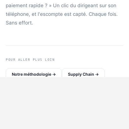
paiement rapide ? » Un clic du dirigeant sur son
téléphone, et l'escompte est capté. Chaque fois.
Sans effort.
POUR ALLER PLUS LOIN
Notre méthodologie →
Supply Chain
→
Pipeline Commercial
→
Savoir Opérationnel
→