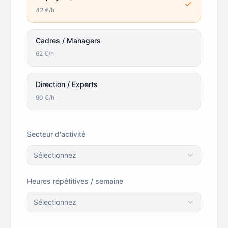
42
€/h
Cadres / Managers
62
€/h
Direction / Experts
90
€/h
Secteur d'activité
Sélectionnez
Heures répétitives / semaine
Sélectionnez